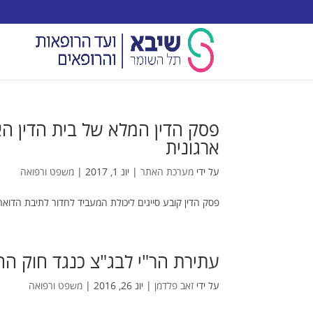
פסק הדין המלא של בית הדין הא
ארגונית
על ידי
מערכת האתר
|
יונ 1, 2017
|
משפט ורפואה
פסק הדין קובע סייגים ליכולת המעביד לחדור לתיבת הדואר
עתירת הר"י לבג"צ כנגד חוק ה
על ידי
זאב פלדמן
|
יונ 26, 2016
|
משפט ורפואה