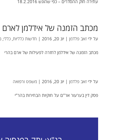
עתירה חוק ההסדרים – כפי שהוגש 18.2.2016
מכתב הזמנה של אידלמן לארם ל
על ידי
זאב פלדמן
|
יונ 20, 2016
|
חדשות כלליות
,
כללי
,
מ
מכתב הזמנה של אידלמן לחזרה לפעילות של ארם בהרי
על ידי
זאב פלדמן
|
יונ 20, 2016
|
משפט ורפואה
פסק דין בערעור אר"ם על חוקיות הבחירות בהר"י