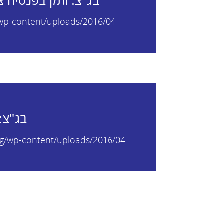
בג"צ: ותק בפנסיה צ
eba.org/wp-content/uploads/2016/04
בג"צ: 
ofimsheba.org/wp-content/uploads/2016/04