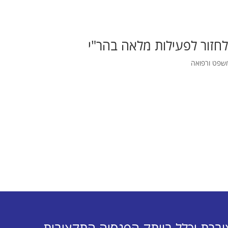
חזור לפעילות מלאה בהר"י
שפט ורפואה