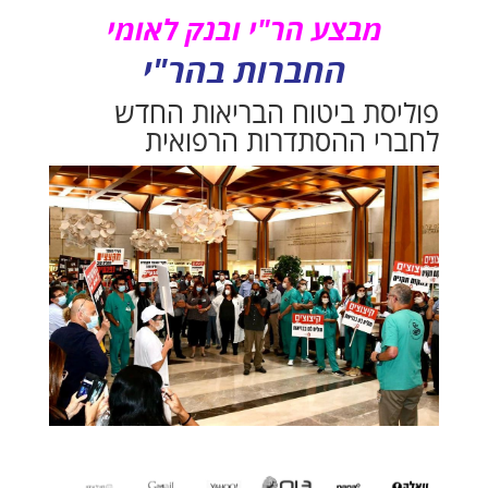
מבצע הר"י ובנק לאומי
החברות בהר"י
פוליסת ביטוח הבריאות החדש
לחברי ההסתדרות הרפואית