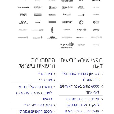
רופאי שיבא מביעים
ההסתדרות
דעה
הרפואית בישראל
לא ניתן להפחיד את מנהלי
פינת הר"י
בתי החולים
אתר הר"י
6000 מתים בשנה לא מזיזים
הוראות התקשי"ר בנוגע
לאף אחד
לעבודה פרטית ופרקטיקה
חייבים תכנית רב שנתית
פרטית
לשיקום מערכת הבריאות
הקוד האתי של הר"י
עושק אזרחי- למה לשלם
הסכם הרופאים ונגזרותיו