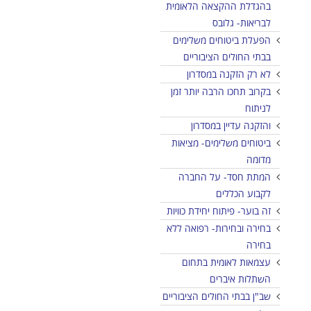
בהגדלת ההקצאה הלאומית
לבריאות- גלובס
הפעלת ביטוחים משלימים
בבתי החולים הציבוריים
לא רק הזקנה במסדרון
בקרוב תחכו הרבה יותר זמן
לניתוח
והזקנה עדיין במסדרון
ביטוחים משלימים- מציאות
מדומה
המתת חסד- על החברה
לקבוע הכללים
זה בוער- פיתוח יחידת כוויות
בחירה ובחירות- רפואה ללא
בחירה
עצמאות לאומית בתחום
השתלות איברים
שב"ן בבתי החולים הציבוריים