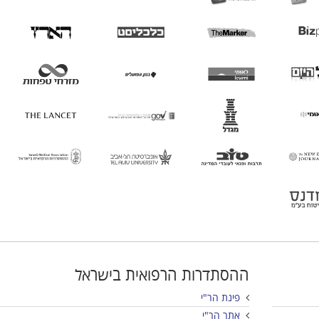
ההסתדרות הרפואית בישראל
פינת הר"י
אתר הר"י