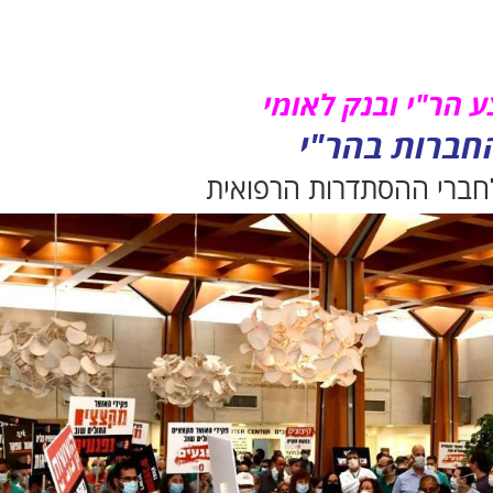
 הר"י ובנק לאומי
חברות בהר"י
חברי ההסתדרות הרפואית