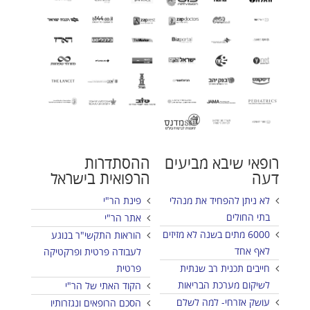
רופאי שיבא מביעים
ההסתדרות
דעה
הרפואית בישראל
לא ניתן להפחיד את מנהלי
פינת הר"י
בתי החולים
אתר הר"י
6000 מתים בשנה לא מזיזים
הוראות התקשי"ר בנוגע
לאף אחד
לעבודה פרטית ופרקטיקה
חייבים תכנית רב שנתית
פרטית
לשיקום מערכת הבריאות
הקוד האתי של הר"י
עושק אזרחי- למה לשלם
הסכם הרופאים ונגזרותיו