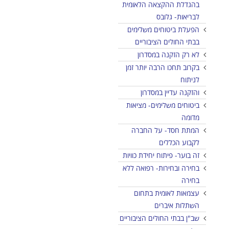
בהגדלת ההקצאה הלאומית
לבריאות- גלובס
הפעלת ביטוחים משלימים
בבתי החולים הציבוריים
לא רק הזקנה במסדרון
בקרוב תחכו הרבה יותר זמן
לניתוח
והזקנה עדיין במסדרון
ביטוחים משלימים- מציאות
מדומה
המתת חסד- על החברה
לקבוע הכללים
זה בוער- פיתוח יחידת כוויות
בחירה ובחירות- רפואה ללא
בחירה
עצמאות לאומית בתחום
השתלות איברים
שב"ן בבתי החולים הציבוריים