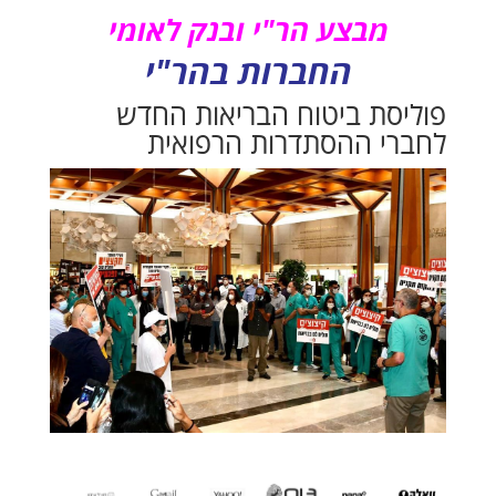
מבצע הר"י ובנק לאומי
החברות בהר"י
פוליסת ביטוח הבריאות החדש
לחברי ההסתדרות הרפואית