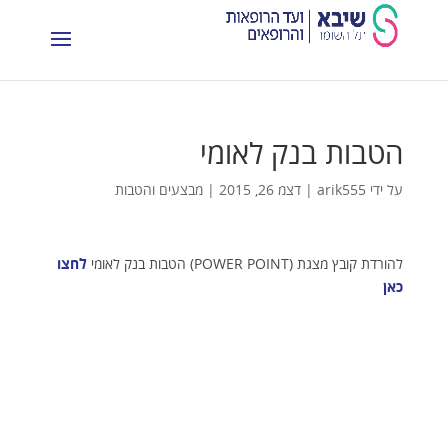
הטבות בנק לאומי
על ידי
arik555
|
דצמ 26, 2015
|
מבצעים והטבות
להורדת קובץ מצגת (POWER POINT) הטבות בנק לאומי
לחצו
כאן