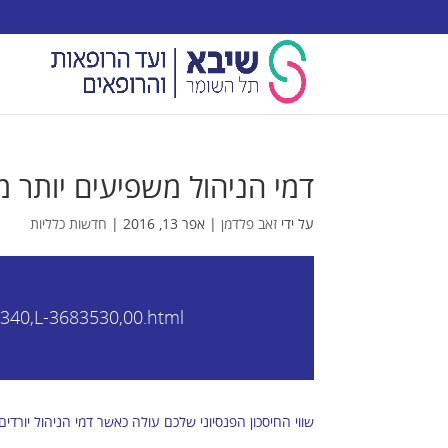
דמי הניהול משפיעים יותר
על ידי
זאב פלדמן
|
אפר 13, 2016
|
חדשות כלליות
,7340,L-3683530,00.html
שווי החיסכון הפנסיוני שלכם עולה כאשר דמי הניהול יורדים