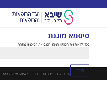
סיסמא מוגנת
בכדי לראות את הפוסט המוגן, הכנס את הסיסמא מתחת:
שלח
© כל הזכויות שמורות | נבנה ע"י
אינטראקטיב555